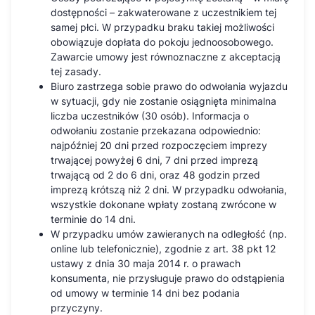
dostępności – zakwaterowane z uczestnikiem tej
samej płci. W przypadku braku takiej możliwości
obowiązuje dopłata do pokoju jednoosobowego.
Zawarcie umowy jest równoznaczne z akceptacją
tej zasady.
Biuro zastrzega sobie prawo do odwołania wyjazdu
w sytuacji, gdy nie zostanie osiągnięta minimalna
liczba uczestników (30 osób). Informacja o
odwołaniu zostanie przekazana odpowiednio:
najpóźniej 20 dni przed rozpoczęciem imprezy
trwającej powyżej 6 dni, 7 dni przed imprezą
trwającą od 2 do 6 dni, oraz 48 godzin przed
imprezą krótszą niż 2 dni. W przypadku odwołania,
wszystkie dokonane wpłaty zostaną zwrócone w
terminie do 14 dni.
W przypadku umów zawieranych na odległość (np.
online lub telefonicznie), zgodnie z art. 38 pkt 12
ustawy z dnia 30 maja 2014 r. o prawach
konsumenta, nie przysługuje prawo do odstąpienia
od umowy w terminie 14 dni bez podania
przyczyny.