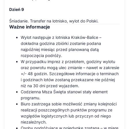
Dzień 9
Śniadanie. Transfer na lotnisko, wylot do Polski.
Ważne informacje
Wylot następuje z lotniska Kraków-Balice –
dokładna godzina zbiórki zostanie podana
najpóźniej miesiąc przed planowaną datą
rozpoczęcia podróży.
W przypadku imprez z przelotem, godziny wylotu
oraz powrotu mogą ulec zmianie – nawet w zakresie
+/- 48 godzin. Szczegółowe informacje o terminach
i godzinach lotów zostaną przekazane nie później
niż na 30 dni przed wyjazdem.
Codzienna Msza Święta stanowi stały element
programu.
Biuro zastrzega sobie możliwość zmiany kolejności
realizacji poszczególnych punktów programu ze
względów logistycznych lub przyczyn od niego
niezależnych.
Osoby podróżujące w pojedynkę zostaną – w miarę