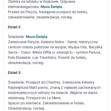
Zbiórka na lotnisku w Krakowie. Odprawa
biletowobagażowa.
Msza Święta.
Przelot do Paryża. Następnie przejazd do hotelu,
zakwaterowanie, obiadokolacja, nocleg.
Dzień 2
Śniadanie.
Msza Święta.
Zwiedzanie Paryża: Katedra Notre - Dame: historyczne
centrum miasta położone na wyspie, Wyspa Cite, Bazylika
Sacre - Coeur. Wieża Eiffla (z zewnątrz) - symbol Paryża,
Pola Elizejskie, Łuk Triumfalny. Powrót do hotelu,
obiadokolacja, nocleg.
Dzień 3
Śniadanie. Przejazd do Chartres. Zwiedzanie Katedry
Najświętszej Marii panny, znaną z najlepiej zachowanych
średniowiecznych witraży na świecie. Wejście na wieże
widokową. Przejazd do Le Mans.
Spacer po starówce. Zakwaterowanie w hotelu.
Obiadokolacja, nocleg.