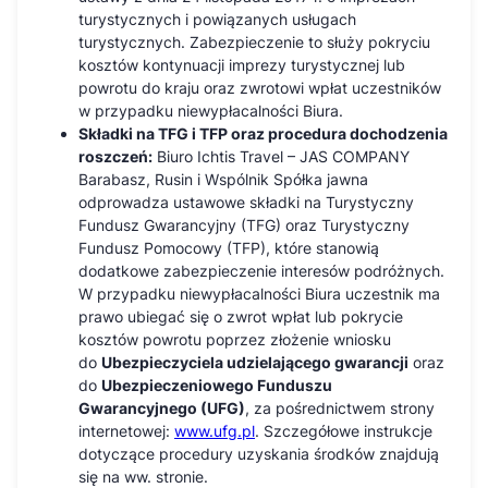
turystycznych i powiązanych usługach
turystycznych. Zabezpieczenie to służy pokryciu
kosztów kontynuacji imprezy turystycznej lub
powrotu do kraju oraz zwrotowi wpłat uczestników
w przypadku niewypłacalności Biura.
Składki na TFG i TFP oraz procedura dochodzenia
roszczeń:
Biuro Ichtis Travel – JAS COMPANY
Barabasz, Rusin i Wspólnik Spółka jawna
odprowadza ustawowe składki na Turystyczny
Fundusz Gwarancyjny (TFG) oraz Turystyczny
Fundusz Pomocowy (TFP), które stanowią
dodatkowe zabezpieczenie interesów podróżnych.
W przypadku niewypłacalności Biura uczestnik ma
prawo ubiegać się o zwrot wpłat lub pokrycie
kosztów powrotu poprzez złożenie wniosku
do
Ubezpieczyciela udzielającego gwarancji
oraz
do
Ubezpieczeniowego Funduszu
Gwarancyjnego (UFG)
, za pośrednictwem strony
internetowej:
www.ufg.pl
. Szczegółowe instrukcje
dotyczące procedury uzyskania środków znajdują
się na ww. stronie.