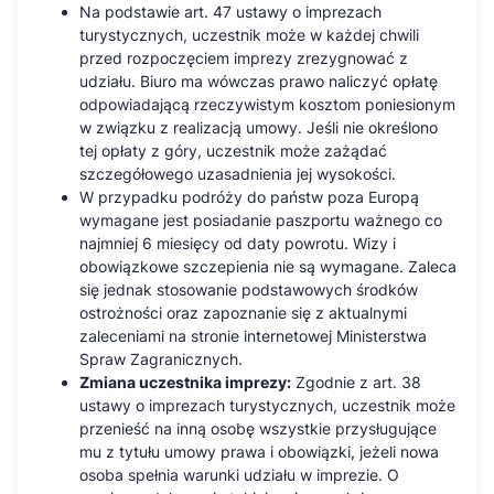
Na podstawie art. 47 ustawy o imprezach
turystycznych, uczestnik może w każdej chwili
przed rozpoczęciem imprezy zrezygnować z
udziału. Biuro ma wówczas prawo naliczyć opłatę
odpowiadającą rzeczywistym kosztom poniesionym
w związku z realizacją umowy. Jeśli nie określono
tej opłaty z góry, uczestnik może zażądać
szczegółowego uzasadnienia jej wysokości.
W przypadku podróży do państw poza Europą
wymagane jest posiadanie paszportu ważnego co
najmniej 6 miesięcy od daty powrotu. Wizy i
obowiązkowe szczepienia nie są wymagane. Zaleca
się jednak stosowanie podstawowych środków
ostrożności oraz zapoznanie się z aktualnymi
zaleceniami na stronie internetowej Ministerstwa
Spraw Zagranicznych.
Zmiana uczestnika imprezy:
Zgodnie z art. 38
ustawy o imprezach turystycznych, uczestnik może
przenieść na inną osobę wszystkie przysługujące
mu z tytułu umowy prawa i obowiązki, jeżeli nowa
osoba spełnia warunki udziału w imprezie. O