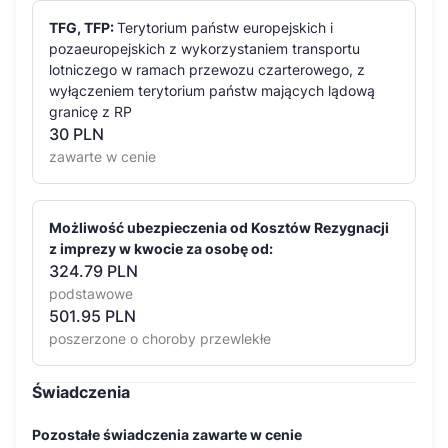
TFG, TFP:
Terytorium państw europejskich i
pozaeuropejskich z wykorzystaniem transportu
lotniczego w ramach przewozu czarterowego, z
wyłączeniem terytorium państw mających lądową
granicę z RP
30
PLN
zawarte w cenie
Możliwość ubezpieczenia od Kosztów Rezygnacji
z imprezy w kwocie za osobę od:
324.79 PLN
podstawowe
501.95 PLN
poszerzone o choroby przewlekłe
Świadczenia
Pozostałe świadczenia zawarte w cenie