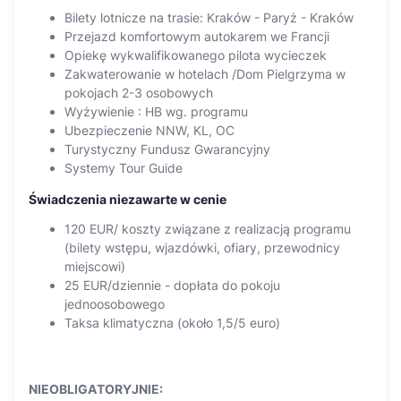
Bilety lotnicze na trasie: Kraków - Paryż - Kraków
Przejazd komfortowym autokarem we Francji
Opiekę wykwalifikowanego pilota wycieczek
Zakwaterowanie w hotelach /Dom Pielgrzyma w
pokojach 2-3 osobowych
Wyżywienie : HB wg. programu
Ubezpieczenie NNW, KL, OC
Turystyczny Fundusz Gwarancyjny
Systemy Tour Guide
Świadczenia niezawarte w cenie
120 EUR/ koszty związane z realizacją programu
(bilety wstępu, wjazdówki, ofiary, przewodnicy
miejscowi)
25 EUR/dziennie - dopłata do pokoju
jednoosobowego
Taksa klimatyczna (około 1,5/5 euro)
NIEOBLIGATORYJNIE: