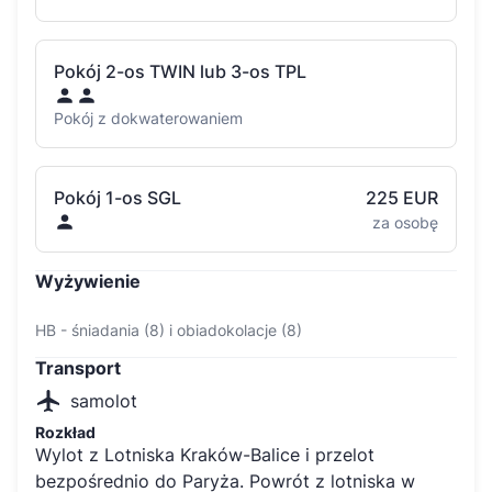
Pokój 2-os TWIN lub 3-os TPL
Pokój z dokwaterowaniem
Pokój 1-os SGL
225 EUR
za osobę
Wyżywienie
HB - śniadania (8) i obiadokolacje (8)
Transport
samolot
Rozkład
Wylot z Lotniska Kraków-Balice i przelot
bezpośrednio do Paryża. Powrót z lotniska w