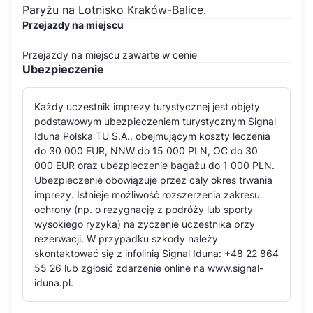
Paryżu na Lotnisko Kraków-Balice.
Przejazdy na miejscu
Przejazdy na miejscu zawarte w cenie
Ubezpieczenie
Każdy uczestnik imprezy turystycznej jest objęty
podstawowym ubezpieczeniem turystycznym Signal
Iduna Polska TU S.A., obejmującym koszty leczenia
do 30 000 EUR, NNW do 15 000 PLN, OC do 30
000 EUR oraz ubezpieczenie bagażu do 1 000 PLN.
Ubezpieczenie obowiązuje przez cały okres trwania
imprezy. Istnieje możliwość rozszerzenia zakresu
ochrony (np. o rezygnację z podróży lub sporty
wysokiego ryzyka) na życzenie uczestnika przy
rezerwacji. W przypadku szkody należy
skontaktować się z infolinią Signal Iduna: +48 22 864
55 26 lub zgłosić zdarzenie online na www.signal-
iduna.pl.