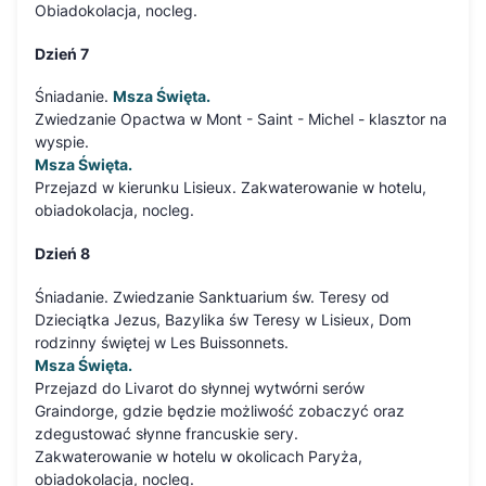
Obiadokolacja, nocleg.
Dzień 7
Śniadanie.
Msza Święta.
Zwiedzanie Opactwa w Mont - Saint - Michel - klasztor na
wyspie.
Msza Święta.
Przejazd w kierunku Lisieux. Zakwaterowanie w hotelu,
obiadokolacja, nocleg.
Dzień 8
Śniadanie. Zwiedzanie Sanktuarium św. Teresy od
Dzieciątka Jezus, Bazylika św Teresy w Lisieux, Dom
rodzinny świętej w Les Buissonnets.
Msza Święta.
Przejazd do Livarot do słynnej wytwórni serów
Graindorge, gdzie będzie możliwość zobaczyć oraz
zdegustować słynne francuskie sery.
Zakwaterowanie w hotelu w okolicach Paryża,
obiadokolacja, nocleg.