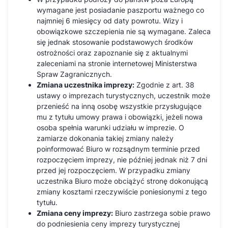
wymagane jest posiadanie paszportu ważnego co
najmniej 6 miesięcy od daty powrotu. Wizy i
obowiązkowe szczepienia nie są wymagane. Zaleca
się jednak stosowanie podstawowych środków
ostrożności oraz zapoznanie się z aktualnymi
zaleceniami na stronie internetowej Ministerstwa
Spraw Zagranicznych.
Zmiana uczestnika imprezy:
Zgodnie z art. 38
ustawy o imprezach turystycznych, uczestnik może
przenieść na inną osobę wszystkie przysługujące
mu z tytułu umowy prawa i obowiązki, jeżeli nowa
osoba spełnia warunki udziału w imprezie. O
zamiarze dokonania takiej zmiany należy
poinformować Biuro w rozsądnym terminie przed
rozpoczęciem imprezy, nie później jednak niż 7 dni
przed jej rozpoczęciem. W przypadku zmiany
uczestnika Biuro może obciążyć stronę dokonującą
zmiany kosztami rzeczywiście poniesionymi z tego
tytułu.
Zmiana ceny imprezy:
Biuro zastrzega sobie prawo
do podniesienia ceny imprezy turystycznej