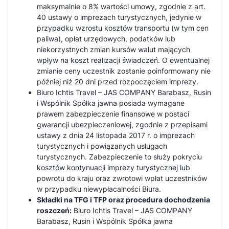
maksymalnie o 8% wartości umowy, zgodnie z art.
40 ustawy o imprezach turystycznych, jedynie w
przypadku wzrostu kosztów transportu (w tym cen
paliwa), opłat urzędowych, podatków lub
niekorzystnych zmian kursów walut mających
wpływ na koszt realizacji świadczeń. O ewentualnej
zmianie ceny uczestnik zostanie poinformowany nie
później niż 20 dni przed rozpoczęciem imprezy.
Biuro Ichtis Travel – JAS COMPANY Barabasz, Rusin
i Wspólnik Spółka jawna posiada wymagane
prawem zabezpieczenie finansowe w postaci
gwarancji ubezpieczeniowej, zgodnie z przepisami
ustawy z dnia 24 listopada 2017 r. o imprezach
turystycznych i powiązanych usługach
turystycznych. Zabezpieczenie to służy pokryciu
kosztów kontynuacji imprezy turystycznej lub
powrotu do kraju oraz zwrotowi wpłat uczestników
w przypadku niewypłacalności Biura.
Składki na TFG i TFP oraz procedura dochodzenia
roszczeń:
Biuro Ichtis Travel – JAS COMPANY
Barabasz, Rusin i Wspólnik Spółka jawna