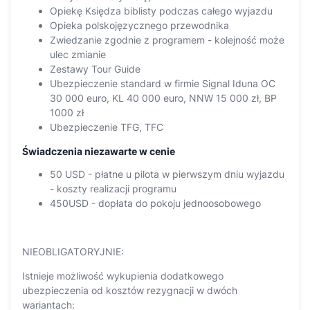
Opiekę Księdza biblisty podczas całego wyjazdu
Opieka polskojęzycznego przewodnika
Zwiedzanie zgodnie z programem - kolejność może
ulec zmianie
Zestawy Tour Guide
Ubezpieczenie standard w firmie Signal Iduna OC
30 000 euro, KL 40 000 euro, NNW 15 000 zł, BP
1000 zł
Ubezpieczenie TFG, TFC
Świadczenia niezawarte w cenie
50 USD - płatne u pilota w pierwszym dniu wyjazdu
- koszty realizacji programu
450USD - dopłata do pokoju jednoosobowego
NIEOBLIGATORYJNIE:
Istnieje możliwość wykupienia dodatkowego
ubezpieczenia od kosztów rezygnacji w dwóch
wariantach: