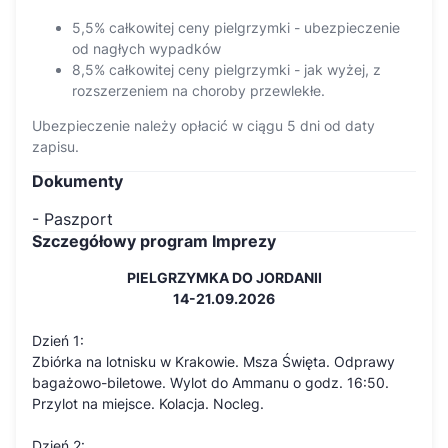
5,5% całkowitej ceny pielgrzymki - ubezpieczenie
od nagłych wypadków
8,5% całkowitej ceny pielgrzymki - jak wyżej, z
rozszerzeniem na choroby przewlekłe.
Ubezpieczenie należy opłacić w ciągu 5 dni od daty
zapisu.
Dokumenty
- Paszport
Szczegółowy program Imprezy
PIELGRZYMKA DO JORDANII
14-21.09.2026
Dzień 1:
Zbiórka na lotnisku w Krakowie. Msza Święta. Odprawy
bagażowo-biletowe. Wylot do Ammanu o godz. 16:50.
Przylot na miejsce. Kolacja. Nocleg.
Dzień 2: