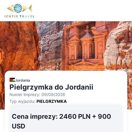
Jordania
Pielgrzymka do Jordanii
Numer imprezy:
09/09/2026
Typ wyjazdu:
PIELGRZYMKA
Cena imprezy
:
2460 PLN + 900
USD