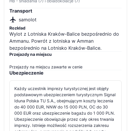
HB - śniadania (7) i obiadokolacje (7)
Transport
samolot
Rozkład
Wylot z Lotniska Kraków-Balice bezpośrednio do
Ammanu. Powrót z lotniska w Amman
bezpośrednio na Lotnisko Kraków-Balice.
Przejazdy na miejscu
Przejazdy na miejscu zawarte w cenie
Ubezpieczenie
Każdy uczestnik imprezy turystycznej jest objęty
podstawowym ubezpieczeniem turystycznym Signal
Iduna Polska TU S.A., obejmującym koszty leczenia
do 40 000 EUR, NNW do 15 000 PLN, OC do 30
000 EUR oraz ubezpieczenie bagażu do 1 000 PLN.
Ubezpieczenie obowiązuje przez cały okres trwania
imprezy. Istnieje możliwość rozszerzenia zakresu