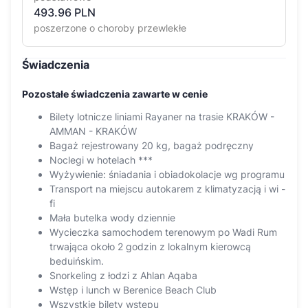
493.96 PLN
poszerzone o choroby przewlekłe
Świadczenia
Pozostałe świadczenia zawarte w cenie
Bilety lotnicze liniami Rayaner na trasie KRAKÓW -
AMMAN - KRAKÓW
Bagaż rejestrowany 20 kg, bagaż podręczny
Noclegi w hotelach ***
Wyżywienie: śniadania i obiadokolacje wg programu
Transport na miejscu autokarem z klimatyzacją i wi -
fi
Mała butelka wody dziennie
Wycieczka samochodem terenowym po Wadi Rum
trwająca około 2 godzin z lokalnym kierowcą
beduińskim.
Snorkeling z łodzi z Ahlan Aqaba
Wstęp i lunch w Berenice Beach Club
Wszystkie bilety wstępu