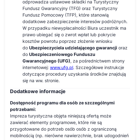
odprowadza ustawowe składki na Turystyczny
Fundusz Gwarancyjny (TFG) oraz Turystyczny
Fundusz Pomocowy (TFP), które stanowią
dodatkowe zabezpieczenie interesów podróżnych.
W przypadku niewypłacalności Biura uczestnik ma
prawo ubiegać się o zwrot wpłat lub pokrycie
kosztów powrotu poprzez złożenie wniosku
do
Ubezpieczyciela udzielającego gwarancji
oraz
do
Ubezpieczeniowego Funduszu
Gwarancyjnego (UFG)
, za pośrednictwem strony
internetowej:
www.ufg.pl
. Szczegółowe instrukcje
dotyczące procedury uzyskania środków znajdują
się na ww. stronie.
Dodatkowe informacje
Dostępność programu dla osób ze szczególnymi
potrzebami:
Impreza turystyczna objęta niniejszą ofertą może
zawierać elementy programowe, które nie są
przygotowane do potrzeb osób osób z ograniczoną
mobilnością (np. nierówne nawierzchnie, brak udogodnień