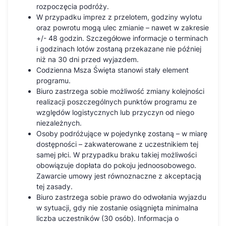
rozpoczęcia podróży.
W przypadku imprez z przelotem, godziny wylotu
oraz powrotu mogą ulec zmianie – nawet w zakresie
+/- 48 godzin. Szczegółowe informacje o terminach
i godzinach lotów zostaną przekazane nie później
niż na 30 dni przed wyjazdem.
Codzienna Msza Święta stanowi stały element
programu.
Biuro zastrzega sobie możliwość zmiany kolejności
realizacji poszczególnych punktów programu ze
względów logistycznych lub przyczyn od niego
niezależnych.
Osoby podróżujące w pojedynkę zostaną – w miarę
dostępności – zakwaterowane z uczestnikiem tej
samej płci. W przypadku braku takiej możliwości
obowiązuje dopłata do pokoju jednoosobowego.
Zawarcie umowy jest równoznaczne z akceptacją
tej zasady.
Biuro zastrzega sobie prawo do odwołania wyjazdu
w sytuacji, gdy nie zostanie osiągnięta minimalna
liczba uczestników (30 osób). Informacja o