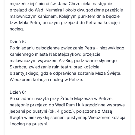
męczeńskiej śmierci św. Jana Chrzciciela, następnie
przejazd do Wadi Numeira i około dwugodzinne przejście
malowniczym kanionem. Kolejnym punktem dnia będzie
tzw. Mała Petra, po czym przejazd do Petra na kolację i
nocleg.
Dzień 5:
Po śniadaniu całodzienne zwiedzanie Petra – niezwykłego
kamiennego miasta Nabatejczyków: przejście
malowniczym wąwozem As-Siq, podziwianie słynnego
Skarbca, zwiedzanie ruin teatru oraz kościoła
bizantyjskiego, gdzie odprawiona zostanie Msza Święta.
Wieczorem kolacja i nocleg w Petrze.
Dzień 6:
Po śniadaniu wizyta przy Źródle Mojżesza w Petrze,
następnie przejazd do Wadi Rum i kilkugodzinna wyprawa
jeepami po pustyni (ok. 4 godz.), połączona z Mszą
Świętą w niezwykłej scenerii pustynnej. Wieczorem kolacja
i nocleg na pustyni.