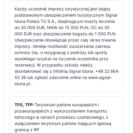
Każdy uczestnik imprezy turystycznej jest objęty
podstawowym ubezpieczeniem turystycznym Signal
Iduna Polska TU S.A., obejmującym koszty leczenia
do 30 000 EUR, NNW do 15 000 PLN, OC do 30
000 EUR oraz ubezpieczenie bagażu do 1 000 PLN.
Ubezpieczenie obowiązuje przez cały okres trwania
imprezy. Istnieje możliwość rozszerzenia zakresu
ochrony (np. o rezygnację z podróży lub sporty
wysokiego ryzyka) na życzenie uczestnika przy
rezerwacji. W przypadku szkody należy
skontaktować się z infolinią Signal Iduna: +48 22 864
55 26 lub zgłosić zdarzenie online na www.signal-
iduna.pl.
TFG, TFP:
Terytorium państw europejskich i
pozaeuropejskich z wykorzystaniem transportu
lotniczego w ramach przewozu czarterowego, z
wyłączeniem terytorium państw mających lądową
granicę z RP