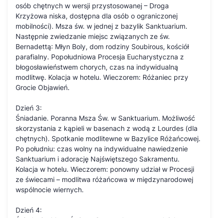
osób chętnych w wersji przystosowanej – Droga
Krzyżowa niska, dostępna dla osób o ograniczonej
mobilności). Msza św. w jednej z bazylik Sanktuarium.
Następnie zwiedzanie miejsc związanych ze św.
Bernadettą: Młyn Boly, dom rodziny Soubirous, kościół
parafialny. Popołudniowa Procesja Eucharystyczna z
błogosławieństwem chorych, czas na indywidualną
modlitwę. Kolacja w hotelu. Wieczorem: Różaniec przy
Grocie Objawień.
Dzień 3:
Śniadanie. Poranna Msza Św. w Sanktuarium. Możliwość
skorzystania z kąpieli w basenach z wodą z Lourdes (dla
chętnych). Spotkanie modlitewne w Bazylice Różańcowej.
Po południu: czas wolny na indywidualne nawiedzenie
Sanktuarium i adorację Najświętszego Sakramentu.
Kolacja w hotelu. Wieczorem: ponowny udział w Procesji
ze świecami – modlitwa różańcowa w międzynarodowej
wspólnocie wiernych.
Dzień 4: