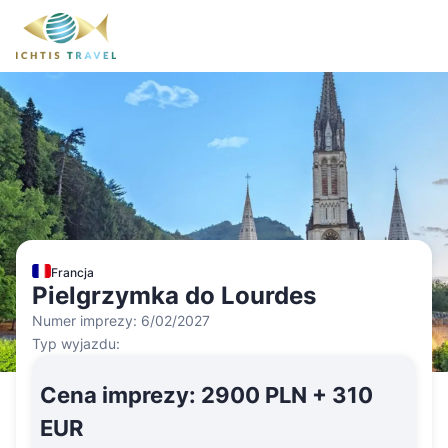
Francja
Pielgrzymka do Lourdes
Numer imprezy:
6/02/2027
Typ wyjazdu:
Cena imprezy
:
2900 PLN + 310
EUR