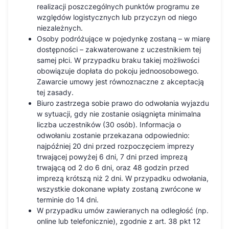
realizacji poszczególnych punktów programu ze
względów logistycznych lub przyczyn od niego
niezależnych.
Osoby podróżujące w pojedynkę zostaną – w miarę
dostępności – zakwaterowane z uczestnikiem tej
samej płci. W przypadku braku takiej możliwości
obowiązuje dopłata do pokoju jednoosobowego.
Zawarcie umowy jest równoznaczne z akceptacją
tej zasady.
Biuro zastrzega sobie prawo do odwołania wyjazdu
w sytuacji, gdy nie zostanie osiągnięta minimalna
liczba uczestników (30 osób). Informacja o
odwołaniu zostanie przekazana odpowiednio:
najpóźniej 20 dni przed rozpoczęciem imprezy
trwającej powyżej 6 dni, 7 dni przed imprezą
trwającą od 2 do 6 dni, oraz 48 godzin przed
imprezą krótszą niż 2 dni. W przypadku odwołania,
wszystkie dokonane wpłaty zostaną zwrócone w
terminie do 14 dni.
W przypadku umów zawieranych na odległość (np.
online lub telefonicznie), zgodnie z art. 38 pkt 12