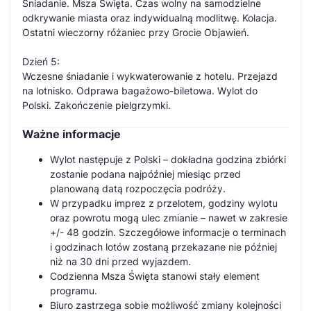
Śniadanie. Msza Święta. Czas wolny na samodzielne
odkrywanie miasta oraz indywidualną modlitwę. Kolacja.
Ostatni wieczorny różaniec przy Grocie Objawień.
Dzień 5:
Wczesne śniadanie i wykwaterowanie z hotelu. Przejazd
na lotnisko. Odprawa bagażowo-biletowa. Wylot do
Polski. Zakończenie pielgrzymki.
Ważne informacje
Wylot następuje z Polski – dokładna godzina zbiórki
zostanie podana najpóźniej miesiąc przed
planowaną datą rozpoczęcia podróży.
W przypadku imprez z przelotem, godziny wylotu
oraz powrotu mogą ulec zmianie – nawet w zakresie
+/- 48 godzin. Szczegółowe informacje o terminach
i godzinach lotów zostaną przekazane nie później
niż na 30 dni przed wyjazdem.
Codzienna Msza Święta stanowi stały element
programu.
Biuro zastrzega sobie możliwość zmiany kolejności