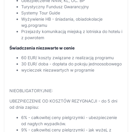
Ubezpieczenie NNW, KL, OC. BP
Turystyczny Fundusz Gwarancyjny
Systemy Tour Guide
Wyżywienie HB - śniadania, obiadokolacje
wg.programu
Przejazdy komunikacją miejską z lotniska do hotelu i
z powrotem
Świadczenia niezawarte w cenie
60 EUR/ koszty związane z realizacją programu
30 EUR/ doba - dopłata do pokoju jednoosobowego
wycieczek niezawartych w programie
NIEOBLIGATORYJNIE:
UBEZPIECZENIE OD KOSZTÓW REZYGNACJI - do 5 dni
od dnia zapisu:
6% - całkowitej ceny pielgrzymki - ubezpieczenie
od nagłych wypadków.
9% - całkowitej ceny pielgrzymki - jak wyżej, z