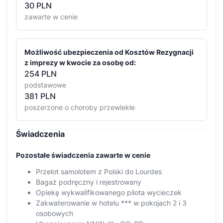
30
PLN
zawarte w cenie
Możliwość ubezpieczenia od Kosztów Rezygnacji
z imprezy w kwocie za osobę od:
254 PLN
podstawowe
381 PLN
poszerzone o choroby przewlekłe
Świadczenia
Pozostałe świadczenia zawarte w cenie
Przelot samolotem z Polski do Lourdes
Bagaż podręczny i rejestrowany
Opiekę wykwalifikowanego pilota wycieczek
Zakwaterowanie w hotelu *** w pokojach 2 i 3
osobowych