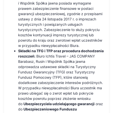
i Wspólnik Spółka jawna posiada wymagane
prawem zabezpieczenie finansowe w postaci
gwarancji ubezpieczeniowej, zgodnie z przepisami
ustawy z dnia 24 listopada 2017 r. o imprezach
turystycznych i powiązanych usługach
turystycznych. Zabezpieczenie to służy pokryciu
kosztów kontynuacji imprezy turystycznej lub
powrotu do kraju oraz zwrotowi wpłat uczestników
w przypadku niewypłacalności Biura.
Składki na TFG i TFP oraz procedura dochodzenia
roszczeń:
Biuro Ichtis Travel – JAS COMPANY
Barabasz, Rusin i Wspólnik Spółka jawna
odprowadza ustawowe składki na Turystyczny
Fundusz Gwarancyjny (TFG) oraz Turystyczny
Fundusz Pomocowy (TFP), które stanowią
dodatkowe zabezpieczenie interesów podróżnych.
W przypadku niewypłacalności Biura uczestnik ma
prawo ubiegać się o zwrot wpłat lub pokrycie
kosztów powrotu poprzez złożenie wniosku
do
Ubezpieczyciela udzielającego gwarancji
oraz
do
Ubezpieczeniowego Funduszu