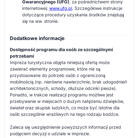
Gwarancyjnego (UFG)
, za pośrednictwem strony
internetowej:
www.ufg.pl
. Szczegółowe instrukcje
dotyczące procedury uzyskania środków znajdują
się na ww. stronie.
Dodatkowe informacje
Dostępność programu dla osób ze szczególnymi
potrzebami
Impreza turystyczna objęta niniejszą ofertą może
zawierać elementy programowe, które nie są
przystosowane do potrzeb osób z ograniczoną
mobilnością (np. nierówne nawierzchnie, brak udogodnień
architektonicznych, schody, dłuższe odcinki piesze).
Ponadto, w trakcie realizacji programu możliwe jest
przebywanie w miejscach o dużym natężeniu dźwięków,
świateł oraz skupisk ludzkich, co może być istotne dla
osób szczególnie wrażliwych na tego rodzaju bodźce.
Zaleca się uwzględnienie powyższych informacji przed
podjęciem decyzji o udziale w imprezie.