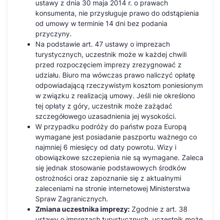
ustawy z dnia 30 maja 2014 r. o prawach
konsumenta, nie przysługuje prawo do odstąpienia
od umowy w terminie 14 dni bez podania
przyczyny.
Na podstawie art. 47 ustawy o imprezach
turystycznych, uczestnik może w każdej chwili
przed rozpoczęciem imprezy zrezygnować z
udziału. Biuro ma wówczas prawo naliczyć opłatę
odpowiadającą rzeczywistym kosztom poniesionym
w związku z realizacją umowy. Jeśli nie określono
tej opłaty z góry, uczestnik może zażądać
szczegółowego uzasadnienia jej wysokości.
W przypadku podróży do państw poza Europą
wymagane jest posiadanie paszportu ważnego co
najmniej 6 miesięcy od daty powrotu. Wizy i
obowiązkowe szczepienia nie są wymagane. Zaleca
się jednak stosowanie podstawowych środków
ostrożności oraz zapoznanie się z aktualnymi
zaleceniami na stronie internetowej Ministerstwa
Spraw Zagranicznych.
Zmiana uczestnika imprezy:
Zgodnie z art. 38
ustawy o imprezach turystycznych, uczestnik może