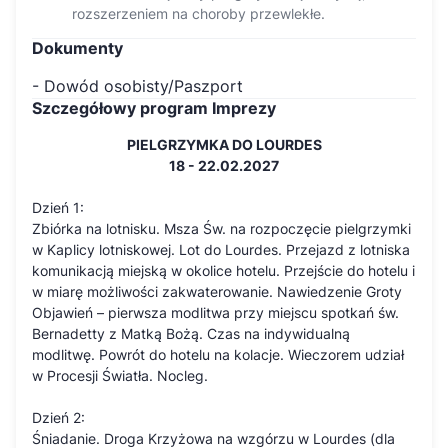
rozszerzeniem na choroby przewlekłe.
Dokumenty
- Dowód osobisty/Paszport
Szczegółowy program Imprezy
PIELGRZYMKA DO LOURDES
18 - 22.02.2027
Dzień 1:
Zbiórka na lotnisku. Msza Św. na rozpoczęcie pielgrzymki
w Kaplicy lotniskowej. Lot do Lourdes. Przejazd z lotniska
komunikacją miejską w okolice hotelu. Przejście do hotelu i
w miarę możliwości zakwaterowanie. Nawiedzenie Groty
Objawień – pierwsza modlitwa przy miejscu spotkań św.
Bernadetty z Matką Bożą. Czas na indywidualną
modlitwę. Powrót do hotelu na kolacje. Wieczorem udział
w Procesji Światła. Nocleg.
Dzień 2:
Śniadanie. Droga Krzyżowa na wzgórzu w Lourdes (dla