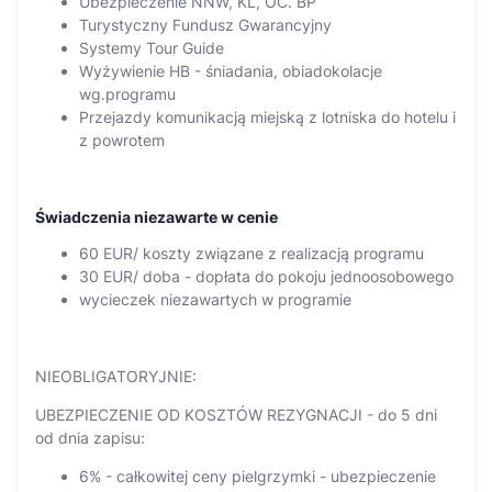
Ubezpieczenie NNW, KL, OC. BP
Turystyczny Fundusz Gwarancyjny
Systemy Tour Guide
Wyżywienie HB - śniadania, obiadokolacje
wg.programu
Przejazdy komunikacją miejską z lotniska do hotelu i
z powrotem
Świadczenia niezawarte w cenie
60 EUR/ koszty związane z realizacją programu
30 EUR/ doba - dopłata do pokoju jednoosobowego
wycieczek niezawartych w programie
NIEOBLIGATORYJNIE:
UBEZPIECZENIE OD KOSZTÓW REZYGNACJI - do 5 dni
od dnia zapisu:
6% - całkowitej ceny pielgrzymki - ubezpieczenie