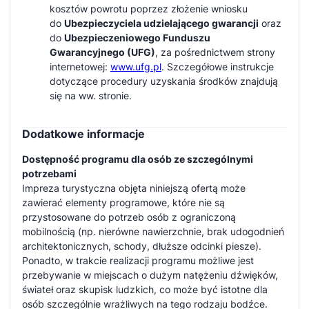
kosztów powrotu poprzez złożenie wniosku
do
Ubezpieczyciela udzielającego gwarancji
oraz
do
Ubezpieczeniowego Funduszu
Gwarancyjnego (UFG)
, za pośrednictwem strony
internetowej:
www.ufg.pl
. Szczegółowe instrukcje
dotyczące procedury uzyskania środków znajdują
się na ww. stronie.
Dodatkowe informacje
Dostępność programu dla osób ze szczególnymi
potrzebami
Impreza turystyczna objęta niniejszą ofertą może
zawierać elementy programowe, które nie są
przystosowane do potrzeb osób z ograniczoną
mobilnością (np. nierówne nawierzchnie, brak udogodnień
architektonicznych, schody, dłuższe odcinki piesze).
Ponadto, w trakcie realizacji programu możliwe jest
przebywanie w miejscach o dużym natężeniu dźwięków,
świateł oraz skupisk ludzkich, co może być istotne dla
osób szczególnie wrażliwych na tego rodzaju bodźce.