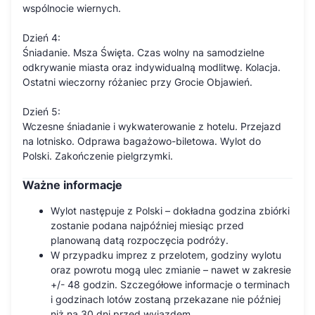
wspólnocie wiernych.
Dzień 4:
Śniadanie. Msza Święta. Czas wolny na samodzielne
odkrywanie miasta oraz indywidualną modlitwę. Kolacja.
Ostatni wieczorny różaniec przy Grocie Objawień.
Dzień 5:
Wczesne śniadanie i wykwaterowanie z hotelu. Przejazd
na lotnisko. Odprawa bagażowo-biletowa. Wylot do
Polski. Zakończenie pielgrzymki.
Ważne informacje
Wylot następuje z Polski – dokładna godzina zbiórki
zostanie podana najpóźniej miesiąc przed
planowaną datą rozpoczęcia podróży.
W przypadku imprez z przelotem, godziny wylotu
oraz powrotu mogą ulec zmianie – nawet w zakresie
+/- 48 godzin. Szczegółowe informacje o terminach
i godzinach lotów zostaną przekazane nie później
niż na 30 dni przed wyjazdem.