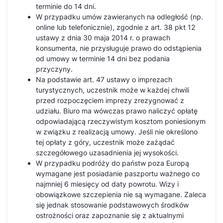
terminie do 14 dni.
W przypadku umów zawieranych na odległość (np.
online lub telefonicznie), zgodnie z art. 38 pkt 12
ustawy z dnia 30 maja 2014 r. o prawach
konsumenta, nie przysługuje prawo do odstąpienia
od umowy w terminie 14 dni bez podania
przyczyny.
Na podstawie art. 47 ustawy o imprezach
turystycznych, uczestnik może w każdej chwili
przed rozpoczęciem imprezy zrezygnować z
udziału. Biuro ma wówczas prawo naliczyć opłatę
odpowiadającą rzeczywistym kosztom poniesionym
w związku z realizacją umowy. Jeśli nie określono
tej opłaty z góry, uczestnik może zażądać
szczegółowego uzasadnienia jej wysokości.
W przypadku podróży do państw poza Europą
wymagane jest posiadanie paszportu ważnego co
najmniej 6 miesięcy od daty powrotu. Wizy i
obowiązkowe szczepienia nie są wymagane. Zaleca
się jednak stosowanie podstawowych środków
ostrożności oraz zapoznanie się z aktualnymi