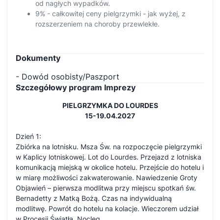
od nagłych wypadków.
9% - całkowitej ceny pielgrzymki - jak wyżej, z
rozszerzeniem na choroby przewlekłe.
Dokumenty
- Dowód osobisty/Paszport
Szczegółowy program Imprezy
PIELGRZYMKA DO LOURDES
15-19.04.2027
Dzień 1:
Zbiórka na lotnisku. Msza Św. na rozpoczęcie pielgrzymki
w Kaplicy lotniskowej. Lot do Lourdes. Przejazd z lotniska
komunikacją miejską w okolice hotelu. Przejście do hotelu i
w miarę możliwości zakwaterowanie. Nawiedzenie Groty
Objawień – pierwsza modlitwa przy miejscu spotkań św.
Bernadetty z Matką Bożą. Czas na indywidualną
modlitwę. Powrót do hotelu na kolacje. Wieczorem udział
w Procesji Światła. Nocleg.