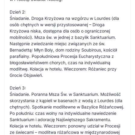
Dzień 2:
Śniadanie. Droga Krzyżowa na wzgórzu w Lourdes (dla
osób chętnych w wersji przystosowanej – Droga
Krzyżowa niska, dostępna dla osób o ograniczonej
mobilności). Msza św. w jednej z bazylik Sanktuarium.
Następnie zwiedzanie miejsc związanych ze św.
Bernadettą: Młyn Boly, dom rodziny Soubirous, kościół
parafialny. Popołudniowa Procesja Eucharystyczna z
błogosławieństwem chorych, czas na indywidualną
modlitwę. Kolacja w hotelu. Wieczorem: Różaniec przy
Grocie Objawień.
Dzień 3:
Śniadanie. Poranna Msza Św. w Sanktuarium. Możliwość
skorzystania z kąpieli w basenach z wodą z Lourdes (dla
chętnych). Spotkanie modlitewne w Bazylice Różańcowej.
Po południu: czas wolny na indywidualne nawiedzenie
Sanktuarium i adorację Najświętszego Sakramentu.
Kolacja w hotelu. Wieczorem: ponowny udział w Procesji
ze świecami – modlitwa różańcowa w międzynarodowej