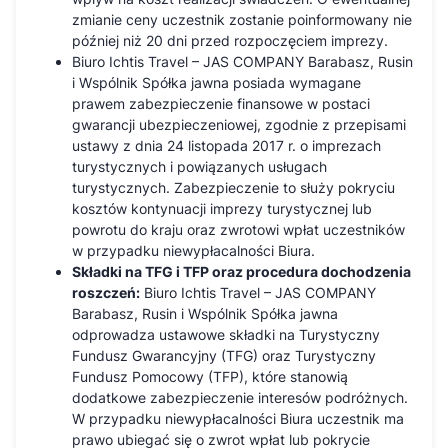
zmianie ceny uczestnik zostanie poinformowany nie
później niż 20 dni przed rozpoczęciem imprezy.
Biuro Ichtis Travel – JAS COMPANY Barabasz, Rusin
i Wspólnik Spółka jawna posiada wymagane
prawem zabezpieczenie finansowe w postaci
gwarancji ubezpieczeniowej, zgodnie z przepisami
ustawy z dnia 24 listopada 2017 r. o imprezach
turystycznych i powiązanych usługach
turystycznych. Zabezpieczenie to służy pokryciu
kosztów kontynuacji imprezy turystycznej lub
powrotu do kraju oraz zwrotowi wpłat uczestników
w przypadku niewypłacalności Biura.
Składki na TFG i TFP oraz procedura dochodzenia
roszczeń:
Biuro Ichtis Travel – JAS COMPANY
Barabasz, Rusin i Wspólnik Spółka jawna
odprowadza ustawowe składki na Turystyczny
Fundusz Gwarancyjny (TFG) oraz Turystyczny
Fundusz Pomocowy (TFP), które stanowią
dodatkowe zabezpieczenie interesów podróżnych.
W przypadku niewypłacalności Biura uczestnik ma
prawo ubiegać się o zwrot wpłat lub pokrycie