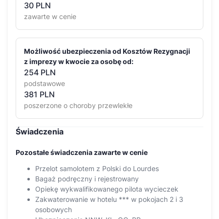
30
PLN
zawarte w cenie
Możliwość ubezpieczenia od Kosztów Rezygnacji
z imprezy w kwocie za osobę od:
254 PLN
podstawowe
381 PLN
poszerzone o choroby przewlekłe
Świadczenia
Pozostałe świadczenia zawarte w cenie
Przelot samolotem z Polski do Lourdes
Bagaż podręczny i rejestrowany
Opiekę wykwalifikowanego pilota wycieczek
Zakwaterowanie w hotelu *** w pokojach 2 i 3
osobowych