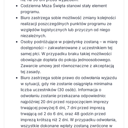
Codzienna Msza Święta stanowi stały element
programu.
Biuro zastrzega sobie możliwość zmiany kolejności
realizacji poszczególnych punktów programu ze
względów logistycznych lub przyczyn od niego
niezależnych.
Osoby podróżujące w pojedynkę zostaną – w miarę
dostępności – zakwaterowane z uczestnikiem tej
samej płci. W przypadku braku takiej możliwości
obowiązuje dopłata do pokoju jednoosobowego.
Zawarcie umowy jest równoznaczne z akceptacją
tej zasady.
Biuro zastrzega sobie prawo do odwołania wyjazdu
w sytuacji, gdy nie zostanie osiągnięta minimalna
liczba uczestników (30 osób). Informacja o
odwołaniu zostanie przekazana odpowiednio:
najpóźniej 20 dni przed rozpoczęciem imprezy
trwającej powyżej 6 dni, 7 dni przed imprezą
trwającą od 2 do 6 dni, oraz 48 godzin przed
imprezą krótszą niż 2 dni. W przypadku odwołania,
wszystkie dokonane wpłaty zostaną zwrócone w