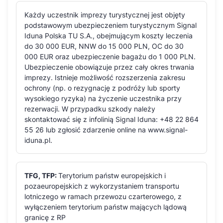
Każdy uczestnik imprezy turystycznej jest objęty
podstawowym ubezpieczeniem turystycznym Signal
Iduna Polska TU S.A., obejmującym koszty leczenia
do 30 000 EUR, NNW do 15 000 PLN, OC do 30
000 EUR oraz ubezpieczenie bagażu do 1 000 PLN.
Ubezpieczenie obowiązuje przez cały okres trwania
imprezy. Istnieje możliwość rozszerzenia zakresu
ochrony (np. o rezygnację z podróży lub sporty
wysokiego ryzyka) na życzenie uczestnika przy
rezerwacji. W przypadku szkody należy
skontaktować się z infolinią Signal Iduna: +48 22 864
55 26 lub zgłosić zdarzenie online na www.signal-
iduna.pl.
TFG, TFP:
Terytorium państw europejskich i
pozaeuropejskich z wykorzystaniem transportu
lotniczego w ramach przewozu czarterowego, z
wyłączeniem terytorium państw mających lądową
granicę z RP