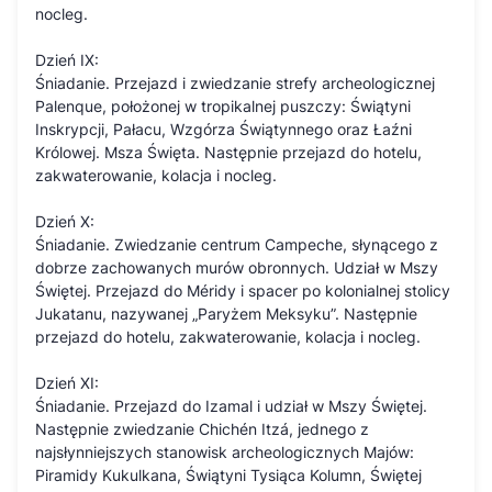
nocleg.
Dzień IX:
Śniadanie. Przejazd i zwiedzanie strefy archeologicznej
Palenque, położonej w tropikalnej puszczy: Świątyni
Inskrypcji, Pałacu, Wzgórza Świątynnego oraz Łaźni
Królowej. Msza Święta. Następnie przejazd do hotelu,
zakwaterowanie, kolacja i nocleg.
Dzień X:
Śniadanie. Zwiedzanie centrum Campeche, słynącego z
dobrze zachowanych murów obronnych. Udział w Mszy
Świętej. Przejazd do Méridy i spacer po kolonialnej stolicy
Jukatanu, nazywanej „Paryżem Meksyku”. Następnie
przejazd do hotelu, zakwaterowanie, kolacja i nocleg.
Dzień XI:
Śniadanie. Przejazd do Izamal i udział w Mszy Świętej.
Następnie zwiedzanie Chichén Itzá, jednego z
najsłynniejszych stanowisk archeologicznych Majów:
Piramidy Kukulkana, Świątyni Tysiąca Kolumn, Świętej