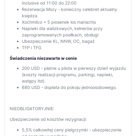
inclusive od 11:00 do 22:00
Rezerwacja Mszy - konieczny celebret aktualny
księdza
Xochmilco + 5 piosenek los mariachis
Napiwki dla walizkowych, kelnerów przy
zaprogramowanych posiłkach, obsługi
Ubezpieczenie KL, NNW, OC, bagaż
TFP i TFG
Świadczenia niezawarte w cenie
200 USD - płatne u pilota w pierwszy dzień wyjazdu
(koszty realizacji programu, parkingi, napiwki,
wstępy itd).
680 USD - dopłata do pokoju jednoosobowego.
NIEOBLIGATORYJNIE:
Ubezpieczenie od kosztów rezygnacji:
5,5% całkowitej ceny pielgrzymki - ubezpieczenie