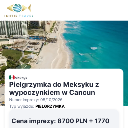
Meksyk
Pielgrzymka do Meksyku z
wypoczynkiem w Cancun
Numer imprezy:
05/10/2026
Typ wyjazdu:
PIELGRZYMKA
Cena imprezy
:
8700 PLN + 1770