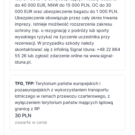
do 40 000 EUR, NNW do 15 000 PLN, OC do 30
000 EUR oraz ubezpieczenie bagażu do 1 000 PLN.
Ubezpieczenie obowiązuje przez cały okres trwania
imprezy. Istnieje możliwość rozszerzenia zakresu
ochrony (np. o rezygnację z podróży lub sporty
wysokiego ryzyka) na życzenie uczestnika przy
rezerwacji. W przypadku szkody należy
skontaktować się z infolinią Signal Iduna: +48 22 864
55 26 lub zgłosić zdarzenie online na www.signal-
iduna.pl.
TFG, TFP:
Terytorium państw europejskich i
pozaeuropejskich z wykorzystaniem transportu
lotniczego w ramach przewozu czarterowego, z
wyłączeniem terytorium państw mających lądową
granicę z RP
30
PLN
zawarte w cenie