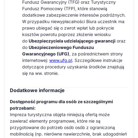
Fundusz Gwarancyjny (TFG) oraz Turystyczny
Fundusz Pomocowy (TFP), które stanowią
dodatkowe zabezpieczenie interesów podróżnych.
W przypadku niewypłacalności Biura uczestnik ma
prawo ubiegać się o zwrot wpłat lub pokrycie
kosztów powrotu poprzez złożenie wniosku
do
Ubezpieczyciela udzielającego gwarancji
oraz
do
Ubezpieczeniowego Funduszu
Gwarancyjnego (UFG)
, za pośrednictwem strony
internetowej:
www.ufg.pl
. Szczegółowe instrukcje
dotyczące procedury uzyskania środków znajdują
się na ww. stronie.
Dodatkowe informacje
Dostępność programu dla osób ze szczególnymi
potrzebami:
Impreza turystyczna objęta niniejszą ofertą może
zawierać elementy programowe, które nie są
przygotowane do potrzeb osób osób z ograniczoną
mobilnością (np. nierówne nawierzchnie, brak udogodnień