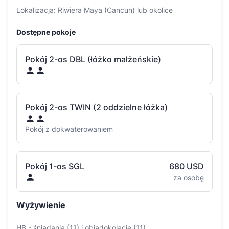
Lokalizacja: Riwiera Maya (Cancun) lub okolice
Dostępne pokoje
Pokój 2-os DBL (łóżko małżeńskie)
Pokój 2-os TWIN (2 oddzielne łóżka)
Pokój z dokwaterowaniem
Pokój 1-os SGL
680 USD
za osobę
Wyżywienie
HB - śniadania (11) i obiadokolacje (11)