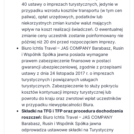
40 ustawy o imprezach turystycznych, jedynie w
przypadku wzrostu kosztów transportu (w tym cen
paliwa), opłat urzędowych, podatków lub
niekorzystnych zmian kursów walut mających
wpływ na koszt realizacji świadczeń. O ewentualnej
zmianie ceny uczestnik zostanie poinformowany nie
później niż 20 dni przed rozpoczęciem imprezy.
Biuro Ichtis Travel – JAS COMPANY Barabasz, Rusin
i Wspólnik Spółka jawna posiada wymagane
prawem zabezpieczenie finansowe w postaci
gwarancji ubezpieczeniowej, zgodnie z przepisami
ustawy z dnia 24 listopada 2017 r. o imprezach
turystycznych i powiązanych usługach
turystycznych. Zabezpieczenie to służy pokryciu
kosztów kontynuacji imprezy turystycznej lub
powrotu do kraju oraz zwrotowi wpłat uczestników
w przypadku niewypłacalności Biura.
Składki na TFG i TFP oraz procedura dochodzenia
roszczeń:
Biuro Ichtis Travel – JAS COMPANY
Barabasz, Rusin i Wspólnik Spółka jawna
odprowadza ustawowe składki na Turystyczny