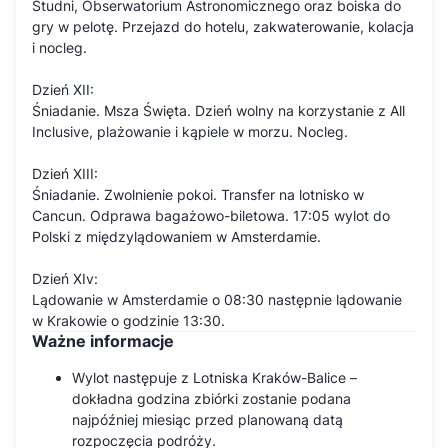
Studni, Obserwatorium Astronomicznego oraz boiska do
gry w pelotę. Przejazd do hotelu, zakwaterowanie, kolacja
i nocleg.
Dzień XII:
Śniadanie. Msza Święta. Dzień wolny na korzystanie z All
Inclusive, plażowanie i kąpiele w morzu. Nocleg.
Dzień XIII:
Śniadanie. Zwolnienie pokoi. Transfer na lotnisko w
Cancun. Odprawa bagażowo-biletowa. 17:05 wylot do
Polski z międzylądowaniem w Amsterdamie.
Dzień XIv:
Lądowanie w Amsterdamie o 08:30 następnie lądowanie
w Krakowie o godzinie 13:30.
Ważne informacje
Wylot następuje z Lotniska Kraków-Balice –
dokładna godzina zbiórki zostanie podana
najpóźniej miesiąc przed planowaną datą
rozpoczęcia podróży.