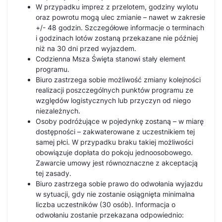
W przypadku imprez z przelotem, godziny wylotu
oraz powrotu mogą ulec zmianie – nawet w zakresie
+/- 48 godzin. Szczegółowe informacje o terminach
i godzinach lotów zostaną przekazane nie później
niż na 30 dni przed wyjazdem.
Codzienna Msza Święta stanowi stały element
programu.
Biuro zastrzega sobie możliwość zmiany kolejności
realizacji poszczególnych punktów programu ze
względów logistycznych lub przyczyn od niego
niezależnych.
Osoby podróżujące w pojedynkę zostaną – w miarę
dostępności – zakwaterowane z uczestnikiem tej
samej płci. W przypadku braku takiej możliwości
obowiązuje dopłata do pokoju jednoosobowego.
Zawarcie umowy jest równoznaczne z akceptacją
tej zasady.
Biuro zastrzega sobie prawo do odwołania wyjazdu
w sytuacji, gdy nie zostanie osiągnięta minimalna
liczba uczestników (30 osób). Informacja o
odwołaniu zostanie przekazana odpowiednio: