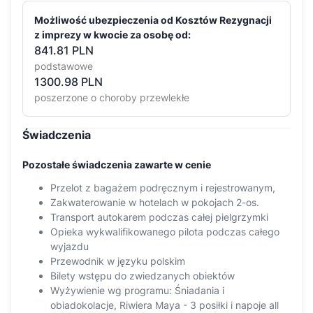
Możliwość ubezpieczenia od Kosztów Rezygnacji
z imprezy w kwocie za osobę od:
841.81 PLN
podstawowe
1300.98 PLN
poszerzone o choroby przewlekłe
Świadczenia
Pozostałe świadczenia zawarte w cenie
Przelot z bagażem podręcznym i rejestrowanym,
Zakwaterowanie w hotelach w pokojach 2-os.
Transport autokarem podczas całej pielgrzymki
Opieka wykwalifikowanego pilota podczas całego
wyjazdu
Przewodnik w języku polskim
Bilety wstępu do zwiedzanych obiektów
Wyżywienie wg programu: Śniadania i
obiadokolacje, Riwiera Maya - 3 posiłki i napoje all