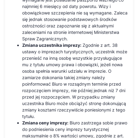
najmniej 6 miesięcy od daty powrotu. Wizy i
obowiązkowe szczepienia nie są wymagane. Zaleca
się jednak stosowanie podstawowych środków
ostrożności oraz zapoznanie się z aktualnymi
zaleceniami na stronie internetowej Ministerstwa
Spraw Zagranicznych.
Zmiana uczestnika imprezy:
Zgodnie z art. 38
ustawy o imprezach turystycznych, uczestnik może
przenieść na inną osobę wszystkie przysługujące
mu z tytułu umowy prawa i obowiązki, jeżeli nowa
osoba spełnia warunki udziału w imprezie. O
zamiarze dokonania takiej zmiany należy
poinformować Biuro w rozsądnym terminie przed
rozpoczęciem imprezy, nie później jednak niż 7 dni
przed jej rozpoczęciem. W przypadku zmiany
uczestnika Biuro może obciążyć stronę dokonującą
zmiany kosztami rzeczywiście poniesionymi z tego
tytułu.
Zmiana ceny imprezy:
Biuro zastrzega sobie prawo
do podniesienia ceny imprezy turystycznej
maksymalnie o 8% wartości umowy, zgodnie z art.