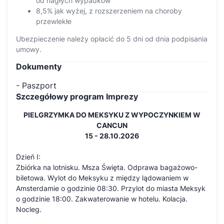
od nagłych wypadków
8,5% jak wyżej, z rozszerzeniem na choroby
przewlekłe
Ubezpieczenie należy opłacić do 5 dni od dnia podpisania
umowy.
Dokumenty
- Paszport
Szczegółowy program Imprezy
PIELGRZYMKA DO MEKSYKU Z WYPOCZYNKIEM W
CANCUN
15 - 28.10.2026
Dzień I:
Zbiórka na lotnisku. Msza Święta. Odprawa bagażowo-
biletowa. Wylot do Meksyku z między lądowaniem w
Amsterdamie o godzinie 08:30. Przylot do miasta Meksyk
o godzinie 18:00. Zakwaterowanie w hotelu. Kolacja.
Nocleg.