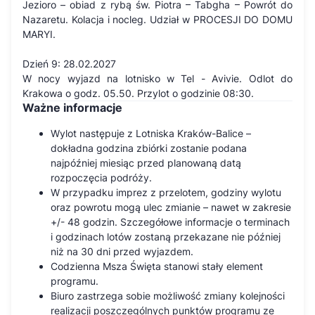
Jezioro – obiad z rybą św. Piotra – Tabgha – Powrót do
Nazaretu. Kolacja i nocleg. Udział w PROCESJI DO DOMU
MARYI.
Dzień 9: 28.02.2027
W nocy wyjazd na lotnisko w Tel - Avivie. Odlot do
Krakowa o godz. 05.50. Przylot o godzinie 08:30.
Ważne informacje
Wylot następuje z Lotniska Kraków-Balice –
dokładna godzina zbiórki zostanie podana
najpóźniej miesiąc przed planowaną datą
rozpoczęcia podróży.
W przypadku imprez z przelotem, godziny wylotu
oraz powrotu mogą ulec zmianie – nawet w zakresie
+/- 48 godzin. Szczegółowe informacje o terminach
i godzinach lotów zostaną przekazane nie później
niż na 30 dni przed wyjazdem.
Codzienna Msza Święta stanowi stały element
programu.
Biuro zastrzega sobie możliwość zmiany kolejności
realizacji poszczególnych punktów programu ze