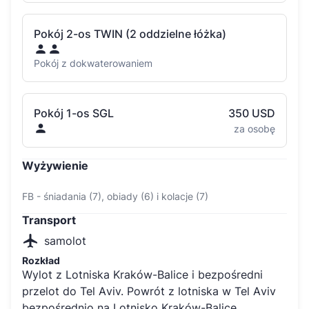
Pokój 2-os TWIN (2 oddzielne łóżka)
Pokój z dokwaterowaniem
Pokój 1-os SGL
350 USD
za osobę
Wyżywienie
FB - śniadania (7), obiady (6) i kolacje (7)
Transport
samolot
Rozkład
Wylot z Lotniska Kraków-Balice i bezpośredni
przelot do Tel Aviv. Powrót z lotniska w Tel Aviv
bezpośrednio na Lotnisko Kraków-Balice.