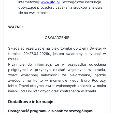
internetowej:
www.ufg.pl
. Szczegółowe instrukcje
dotyczące procedury uzyskania środków znajdują
się na ww. stronie.
WAŻNE!
OŚWIADZENIE
Składając rezerwację na pielgrzymkę do Ziemi Świętej w
terminie 20-27.04.2026r., jestem świadomy o sytuacji w
Izraelu.
Przyjmuję do informacji, że w przypadku odwołania
pielgrzymki z przyczyn działań wojennych w Izraelu,
zwrot wpłaconej należności za pielgrzymkę, będzie
zwrócony na konto w momencie kiedy Biuro Podróży
Ichtis Travel otrzyma zwrot wpłaconych zaliczek w moim
imieniu od Linii lotniczych oraz kontrahenta w Izraelu.
Dodatkowe informacje
Dostępność programu dla osób ze szczególnymi