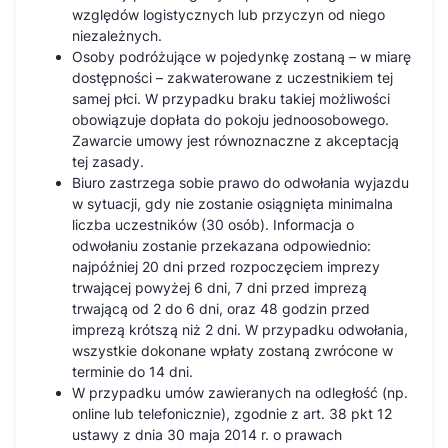
względów logistycznych lub przyczyn od niego
niezależnych.
Osoby podróżujące w pojedynkę zostaną – w miarę
dostępności – zakwaterowane z uczestnikiem tej
samej płci. W przypadku braku takiej możliwości
obowiązuje dopłata do pokoju jednoosobowego.
Zawarcie umowy jest równoznaczne z akceptacją
tej zasady.
Biuro zastrzega sobie prawo do odwołania wyjazdu
w sytuacji, gdy nie zostanie osiągnięta minimalna
liczba uczestników (30 osób). Informacja o
odwołaniu zostanie przekazana odpowiednio:
najpóźniej 20 dni przed rozpoczęciem imprezy
trwającej powyżej 6 dni, 7 dni przed imprezą
trwającą od 2 do 6 dni, oraz 48 godzin przed
imprezą krótszą niż 2 dni. W przypadku odwołania,
wszystkie dokonane wpłaty zostaną zwrócone w
terminie do 14 dni.
W przypadku umów zawieranych na odległość (np.
online lub telefonicznie), zgodnie z art. 38 pkt 12
ustawy z dnia 30 maja 2014 r. o prawach