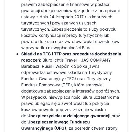
prawem zabezpieczenie finansowe w postaci
gwarancji ubezpieczeniowej, zgodnie z przepisami
ustawy z dnia 24 listopada 2017 r. o imprezach
turystycznych i powiązanych usługach
turystycznych. Zabezpieczenie to służy pokryciu
kosztów kontynuacji imprezy turystycznej lub
powrotu do kraju oraz zwrotowi wpłat uczestników
w przypadku niewypłacalności Biura.
Składki na TFG i TFP oraz procedura dochodzenia
roszczeń:
Biuro Ichtis Travel – JAS COMPANY
Barabasz, Rusin i Wspólnik Spółka jawna
odprowadza ustawowe składki na Turystyczny
Fundusz Gwarancyjny (TFG) oraz Turystyczny
Fundusz Pomocowy (TFP), które stanowią
dodatkowe zabezpieczenie interesów podróżnych.
W przypadku niewypłacalności Biura uczestnik ma
prawo ubiegać się o zwrot wpłat lub pokrycie
kosztów powrotu poprzez złożenie wniosku
do
Ubezpieczyciela udzielającego gwarancji
oraz
do
Ubezpieczeniowego Funduszu
Gwarancyjnego (UFG)
, za pośrednictwem strony