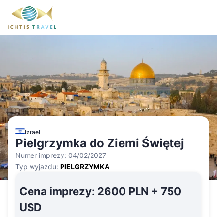
Izrael
Pielgrzymka do Ziemi Świętej
Numer imprezy:
04/02/2027
Typ wyjazdu:
PIELGRZYMKA
Cena imprezy
:
2600 PLN + 750
USD