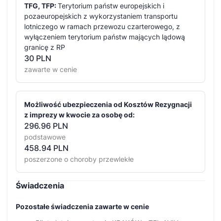
TFG, TFP:
Terytorium państw europejskich i
pozaeuropejskich z wykorzystaniem transportu
lotniczego w ramach przewozu czarterowego, z
wyłączeniem terytorium państw mających lądową
granicę z RP
30
PLN
zawarte w cenie
Możliwość ubezpieczenia od Kosztów Rezygnacji
z imprezy w kwocie za osobę od:
296.96 PLN
podstawowe
458.94 PLN
poszerzone o choroby przewlekłe
Świadczenia
Pozostałe świadczenia zawarte w cenie