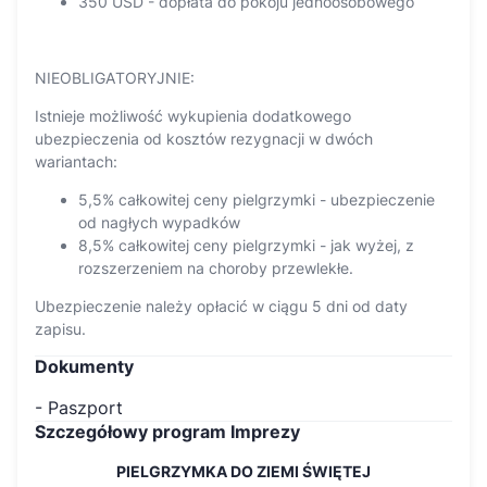
350 USD - dopłata do pokoju jednoosobowego
NIEOBLIGATORYJNIE:
Istnieje możliwość wykupienia dodatkowego
ubezpieczenia od kosztów rezygnacji w dwóch
wariantach:
5,5% całkowitej ceny pielgrzymki - ubezpieczenie
od nagłych wypadków
8,5% całkowitej ceny pielgrzymki - jak wyżej, z
rozszerzeniem na choroby przewlekłe.
Ubezpieczenie należy opłacić w ciągu 5 dni od daty
zapisu.
Dokumenty
- Paszport
Szczegółowy program Imprezy
PIELGRZYMKA DO ZIEMI ŚWIĘTEJ