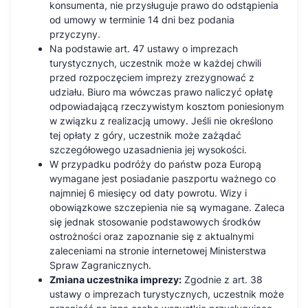
konsumenta, nie przysługuje prawo do odstąpienia
od umowy w terminie 14 dni bez podania
przyczyny.
Na podstawie art. 47 ustawy o imprezach
turystycznych, uczestnik może w każdej chwili
przed rozpoczęciem imprezy zrezygnować z
udziału. Biuro ma wówczas prawo naliczyć opłatę
odpowiadającą rzeczywistym kosztom poniesionym
w związku z realizacją umowy. Jeśli nie określono
tej opłaty z góry, uczestnik może zażądać
szczegółowego uzasadnienia jej wysokości.
W przypadku podróży do państw poza Europą
wymagane jest posiadanie paszportu ważnego co
najmniej 6 miesięcy od daty powrotu. Wizy i
obowiązkowe szczepienia nie są wymagane. Zaleca
się jednak stosowanie podstawowych środków
ostrożności oraz zapoznanie się z aktualnymi
zaleceniami na stronie internetowej Ministerstwa
Spraw Zagranicznych.
Zmiana uczestnika imprezy:
Zgodnie z art. 38
ustawy o imprezach turystycznych, uczestnik może