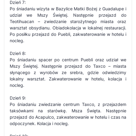
Dzień 7:
Po śniadaniu wizyta w Bazylice Matki Bożej z Guadalupe i
udział we Mszy Świętej. Następnie przejazd do
Teotihuacan – zwiedzanie starożytnego miasta oraz
warsztat obsydianu. Obiadokolacja w lokalnej restauracji.
Po posiłku przejazd do Puebli, zakwaterowanie w hotelu i
nocleg.
Dzień 8:
Po śniadaniu spacer po centrum Puebli oraz udział we
Mszy Świętej. Następnie przejazd do Taxco – miasta
słynącego z wyrobów ze srebra, gdzie odwiedzimy
lokalny warsztat. Zakwaterowanie w hotelu, kolacja i
nocleg.
Dzień 9:
Po śniadaniu zwiedzanie centrum Taxco, z przejazdem
taksówkami na starówkę. Msza Święta. Następnie
przejazd do Acapulco, zakwaterowanie w hotelu i czas na
odpoczynek. Kolacja i nocleg.