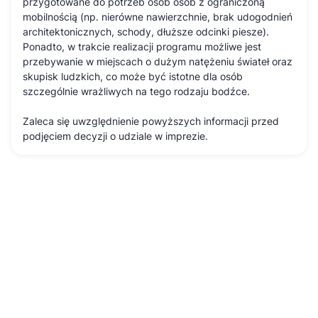
przygotowane do potrzeb osób osób z ograniczoną
mobilnością (np. nierówne nawierzchnie, brak udogodnień
architektonicznych, schody, dłuższe odcinki piesze).
Ponadto, w trakcie realizacji programu możliwe jest
przebywanie w miejscach o dużym natężeniu świateł oraz
skupisk ludzkich, co może być istotne dla osób
szczególnie wrażliwych na tego rodzaju bodźce.
Zaleca się uwzględnienie powyższych informacji przed
podjęciem decyzji o udziale w imprezie.