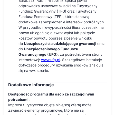
Barabasz, Rusin i Wspólnik Spółka jawna
odprowadza ustawowe składki na Turystyczny
Fundusz Gwarancyjny (TFG) oraz Turystyczny
Fundusz Pomocowy (TFP), które stanowią
dodatkowe zabezpieczenie interesów podróżnych.
W przypadku niewypłacalności Biura uczestnik ma
prawo ubiegać się o zwrot wpłat lub pokrycie
kosztów powrotu poprzez złożenie wniosku
do
Ubezpieczyciela udzielającego gwarancji
oraz
do
Ubezpieczeniowego Funduszu
Gwarancyjnego (UFG)
, za pośrednictwem strony
internetowej:
www.ufg.pl
. Szczegółowe instrukcje
dotyczące procedury uzyskania środków znajdują
się na ww. stronie.
Dodatkowe informacje
Dostępność programu dla osób ze szczególnymi
potrzebami:
Impreza turystyczna objęta niniejszą ofertą może
zawierać elementy programowe, które nie są