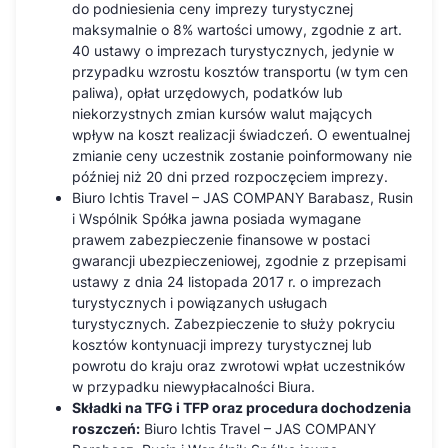
do podniesienia ceny imprezy turystycznej
maksymalnie o 8% wartości umowy, zgodnie z art.
40 ustawy o imprezach turystycznych, jedynie w
przypadku wzrostu kosztów transportu (w tym cen
paliwa), opłat urzędowych, podatków lub
niekorzystnych zmian kursów walut mających
wpływ na koszt realizacji świadczeń. O ewentualnej
zmianie ceny uczestnik zostanie poinformowany nie
później niż 20 dni przed rozpoczęciem imprezy.
Biuro Ichtis Travel – JAS COMPANY Barabasz, Rusin
i Wspólnik Spółka jawna posiada wymagane
prawem zabezpieczenie finansowe w postaci
gwarancji ubezpieczeniowej, zgodnie z przepisami
ustawy z dnia 24 listopada 2017 r. o imprezach
turystycznych i powiązanych usługach
turystycznych. Zabezpieczenie to służy pokryciu
kosztów kontynuacji imprezy turystycznej lub
powrotu do kraju oraz zwrotowi wpłat uczestników
w przypadku niewypłacalności Biura.
Składki na TFG i TFP oraz procedura dochodzenia
roszczeń:
Biuro Ichtis Travel – JAS COMPANY