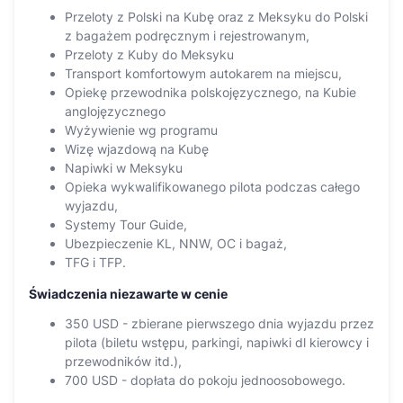
Przeloty z Polski na Kubę oraz z Meksyku do Polski
z bagażem podręcznym i rejestrowanym,
Przeloty z Kuby do Meksyku
Transport komfortowym autokarem na miejscu,
Opiekę przewodnika polskojęzycznego, na Kubie
anglojęzycznego
Wyżywienie wg programu
Wizę wjazdową na Kubę
Napiwki w Meksyku
Opieka wykwalifikowanego pilota podczas całego
wyjazdu,
Systemy Tour Guide,
Ubezpieczenie KL, NNW, OC i bagaż,
TFG i TFP.
Świadczenia niezawarte w cenie
350 USD - zbierane pierwszego dnia wyjazdu przez
pilota (biletu wstępu, parkingi, napiwki dl kierowcy i
przewodników itd.),
700 USD - dopłata do pokoju jednoosobowego.