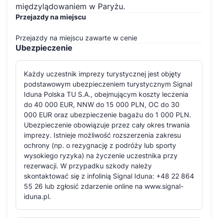
międzylądowaniem w Paryżu.
Przejazdy na miejscu
Przejazdy na miejscu zawarte w cenie
Ubezpieczenie
Każdy uczestnik imprezy turystycznej jest objęty
podstawowym ubezpieczeniem turystycznym Signal
Iduna Polska TU S.A., obejmującym koszty leczenia
do 40 000 EUR, NNW do 15 000 PLN, OC do 30
000 EUR oraz ubezpieczenie bagażu do 1 000 PLN.
Ubezpieczenie obowiązuje przez cały okres trwania
imprezy. Istnieje możliwość rozszerzenia zakresu
ochrony (np. o rezygnację z podróży lub sporty
wysokiego ryzyka) na życzenie uczestnika przy
rezerwacji. W przypadku szkody należy
skontaktować się z infolinią Signal Iduna: +48 22 864
55 26 lub zgłosić zdarzenie online na www.signal-
iduna.pl.