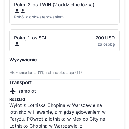
Pokój 2-os TWIN (2 oddzielne łóżka)
Pokój z dokwaterowaniem
Pokój 1-os SGL
700 USD
za osobę
Wyżywienie
HB - śniadania (11) i obiadokolacje (11)
Transport
samolot
Rozkład
Wylot z Lotniska Chopina w Warszawie na
lotnisko w Hawanie, z międzylądowaniem w
Paryżu. POwrót z lotniska w Mexico City na
Lotnisko Chopina w Warszawie, z