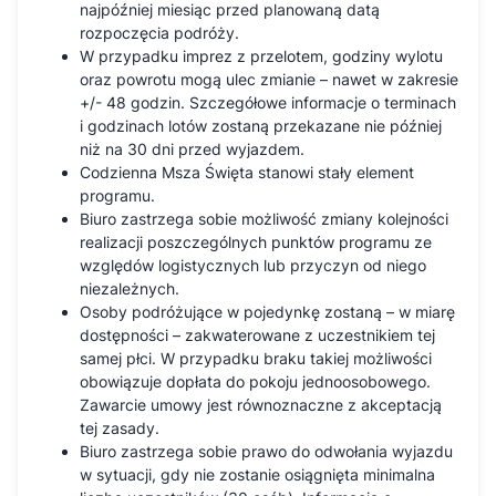
najpóźniej miesiąc przed planowaną datą
rozpoczęcia podróży.
W przypadku imprez z przelotem, godziny wylotu
oraz powrotu mogą ulec zmianie – nawet w zakresie
+/- 48 godzin. Szczegółowe informacje o terminach
i godzinach lotów zostaną przekazane nie później
niż na 30 dni przed wyjazdem.
Codzienna Msza Święta stanowi stały element
programu.
Biuro zastrzega sobie możliwość zmiany kolejności
realizacji poszczególnych punktów programu ze
względów logistycznych lub przyczyn od niego
niezależnych.
Osoby podróżujące w pojedynkę zostaną – w miarę
dostępności – zakwaterowane z uczestnikiem tej
samej płci. W przypadku braku takiej możliwości
obowiązuje dopłata do pokoju jednoosobowego.
Zawarcie umowy jest równoznaczne z akceptacją
tej zasady.
Biuro zastrzega sobie prawo do odwołania wyjazdu
w sytuacji, gdy nie zostanie osiągnięta minimalna