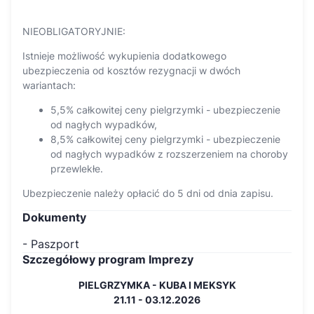
NIEOBLIGATORYJNIE:
Istnieje możliwość wykupienia dodatkowego
ubezpieczenia od kosztów rezygnacji w dwóch
wariantach:
5,5% całkowitej ceny pielgrzymki - ubezpieczenie
od nagłych wypadków,
8,5% całkowitej ceny pielgrzymki - ubezpieczenie
od nagłych wypadków z rozszerzeniem na choroby
przewlekłe.
Ubezpieczenie należy opłacić do 5 dni od dnia zapisu.
Dokumenty
- Paszport
Szczegółowy program Imprezy
PIELGRZYMKA - KUBA I MEKSYK
21.11 - 03.12.2026