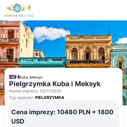
Kuba, Meksyk
Pielgrzymka Kuba i Meksyk
Numer imprezy:
02/11/2026
Typ wyjazdu:
PIELGRZYMKA
Cena imprezy
:
10480 PLN + 1800
USD