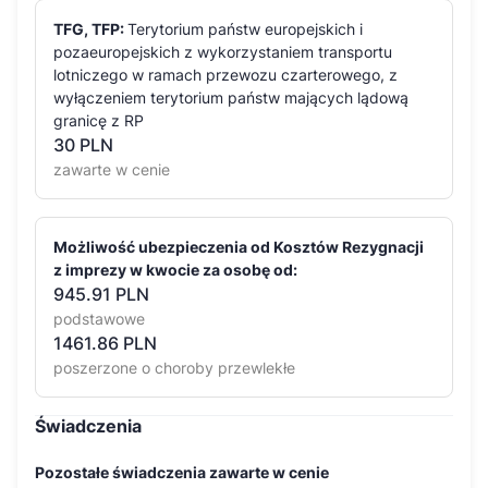
TFG, TFP:
Terytorium państw europejskich i
pozaeuropejskich z wykorzystaniem transportu
lotniczego w ramach przewozu czarterowego, z
wyłączeniem terytorium państw mających lądową
granicę z RP
30
PLN
zawarte w cenie
Możliwość ubezpieczenia od Kosztów Rezygnacji
z imprezy w kwocie za osobę od:
945.91 PLN
podstawowe
1461.86 PLN
poszerzone o choroby przewlekłe
Świadczenia
Pozostałe świadczenia zawarte w cenie