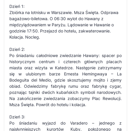
Dzień 1:
Zbiórka na lotnisku w Warszawie. Msza Święta. Odprawa
bagażowo-biletowa. O 06:30 wylot do Hawany z
międzylądowaniem w Paryżu. Lądowanie w Hawanie o
godzinie 17:50. Przejazd do hotelu, zakwaterowanie.
Kolacja. Nocleg.
Dzień 2:
Po śniadaniu całodniowe zwiedzanie Hawany: spacer po
historycznym centrum i czterech głównych placach
miasta oraz wizyta w Katedrze. Następnie zatrzymamy
się w ulubionym barze Ernesta Hemingwaya – La
Bodeguita del Medio, gdzie skosztujemy mojito i zjemy
obiad. Odwiedzimy fabrykę rumu oraz fabrykę cygar,
poznając tajniki dwóch kubańskich symboli narodowych.
Na zakończenie zwiedzania zobaczymy Plac Rewolucji.
Msza Święta. Powrót do hotelu i kolacja.
Dzień 3:
Po śniadaniu wyjazd do Varadero – jednego z
najsłynniejszych kurortów Kuby, położonego na