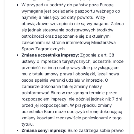
W przypadku podróży do państw poza Europą
wymagane jest posiadanie paszportu ważnego co
najmniej 6 miesięcy od daty powrotu. Wizy i
obowiązkowe szczepienia nie są wymagane. Zaleca
się jednak stosowanie podstawowych środków
ostrożności oraz zapoznanie się z aktualnymi
zaleceniami na stronie internetowej Ministerstwa
Spraw Zagranicznych.
Zmiana uczestnika imprezy:
Zgodnie z art. 38
ustawy o imprezach turystycznych, uczestnik może
przenieść na inną osobę wszystkie przysługujące
mu z tytułu umowy prawa i obowiązki, jeżeli nowa
osoba spełnia warunki udziału w imprezie. O
zamiarze dokonania takiej zmiany należy
poinformować Biuro w rozsądnym terminie przed
rozpoczęciem imprezy, nie później jednak niż 7 dni
przed jej rozpoczęciem. W przypadku zmiany
uczestnika Biuro może obciążyć stronę dokonującą
zmiany kosztami rzeczywiście poniesionymi z tego
tytułu.
Zmiana ceny imprezy:
Biuro zastrzega sobie prawo