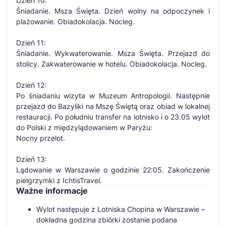
Dzień 10:
Śniadanie. Msza Święta. Dzień wolny na odpoczynek i
plażowanie. Obiadokolacja. Nocleg.
Dzień 11:
Śniadanie. Wykwaterowanie. Msza Święta. Przejazd do
stolicy. Zakwaterowanie w hotelu. Obiadokolacja. Nocleg.
Dzień 12:
Po śniadaniu wizyta w Muzeum Antropologii. Następnie
przejazd do Bazyliki na Mszę Świętą oraz obiad w lokalnej
restauracji. Po południu transfer na lotnisko i o 23.05 wylot
do Polski z międzylądowaniem w Paryżu:
Nocny przelot.
Dzień 13:
Lądowanie w Warszawie o godzinie 22:05. Zakończenie
pielgrzymki z IchtisTravel.
Ważne informacje
Wylot następuje z Lotniska Chopina w Warszawie –
dokładna godzina zbiórki zostanie podana